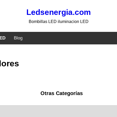
Ledsenergia.com
Bombillas LED iluminacion LED
LED
Blog
lores
Otras Categorías