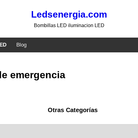
Ledsenergia.com
Bombillas LED iluminacion LED
LED
Blog
de emergencia
Otras Categorías