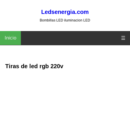
Ledsenergia.com
Bombillas LED iluminacion LED
Inicio
☰
Tiras de led rgb 220v