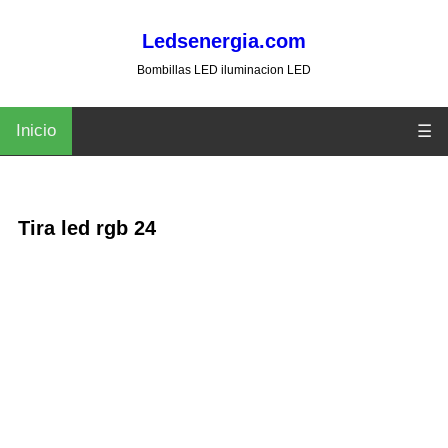
Ledsenergia.com
Bombillas LED iluminacion LED
Inicio
☰
Tira led rgb 24