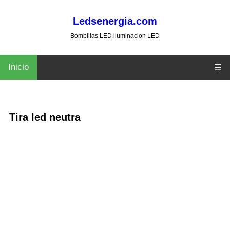
Ledsenergia.com
Bombillas LED iluminacion LED
Inicio
☰
Tira led neutra