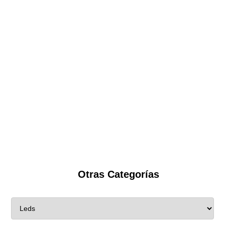
Otras Categorías