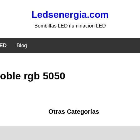
Ledsenergia.com
Bombillas LED iluminacion LED
LED
Blog
doble rgb 5050
Otras Categorías