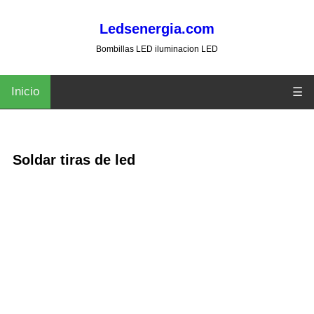
Ledsenergia.com
Bombillas LED iluminacion LED
Inicio
☰
Soldar tiras de led