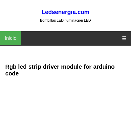
Ledsenergia.com
Bombillas LED iluminacion LED
Inicio
☰
Rgb led strip driver module for arduino
code