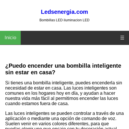
Ledsenergia.com
Bombillas LED iluminacion LED
Inicio
☰
¿Puedo encender una bombilla inteligente
sin estar en casa?
Si tienes una bombilla inteligente, puedes encenderla sin
necesidad de estar en casa. Las luces inteligentes son
comunes en los hogares hoy en día, y ayudan a hacer
nuestra vida más fácil al permitirnos encender las luces
cuando estamos fuera de casa.
Las luces inteligentes se pueden controlar a través de una
aplicación o mediante una opción de comando de voz.
Suelen venir en varios colores diferentes, para que
puedas elegir uno que encaje con tu decoración actual.