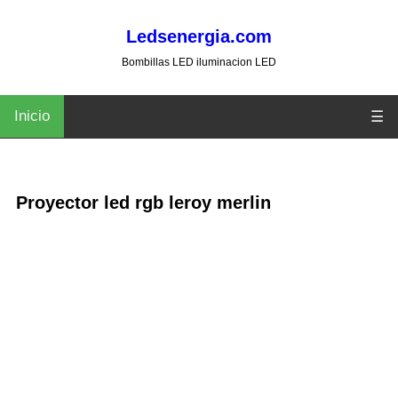
Ledsenergia.com
Bombillas LED iluminacion LED
Inicio
☰
Proyector led rgb leroy merlin