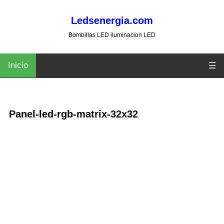
Ledsenergia.com
Bombillas LED iluminacion LED
Inicio
☰
Panel-led-rgb-matrix-32x32