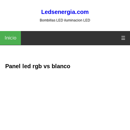
Ledsenergia.com
Bombillas LED iluminacion LED
Inicio
☰
Panel led rgb vs blanco