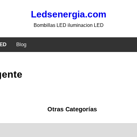
Ledsenergia.com
Bombillas LED iluminacion LED
LED
Blog
gente
Otras Categorías