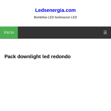
Ledsenergia.com
Bombillas LED iluminacion LED
Inicio
☰
Pack downlight led redondo