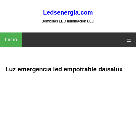
Ledsenergia.com
Bombillas LED iluminacion LED
Inicio
☰
Luz emergencia led empotrable daisalux