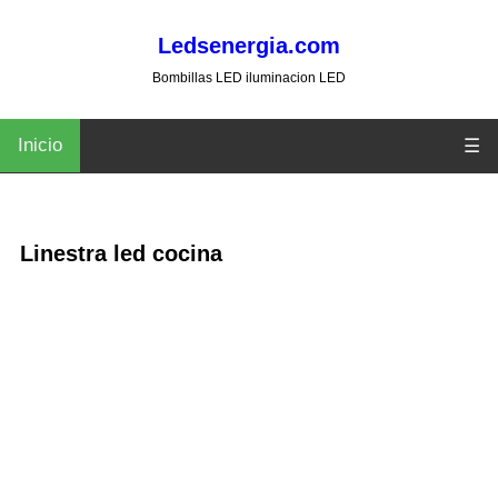
Ledsenergia.com
Bombillas LED iluminacion LED
Inicio
☰
Linestra led cocina