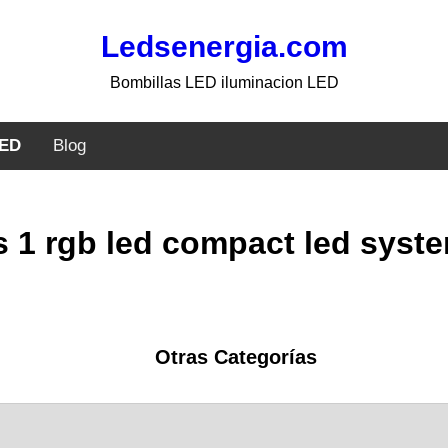
Ledsenergia.com
Bombillas LED iluminacion LED
LED
Blog
s 1 rgb led compact led syst
Otras Categorías