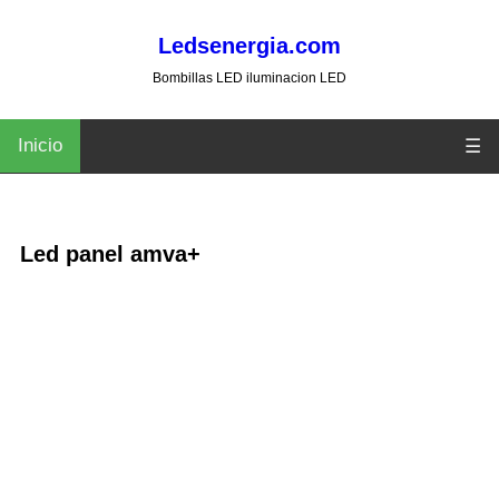
Ledsenergia.com
Bombillas LED iluminacion LED
Inicio
☰
Led panel amva+