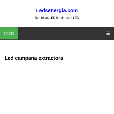
Ledsenergia.com
Bombillas LED iluminacion LED
Inicio
☰
Led campana extractora