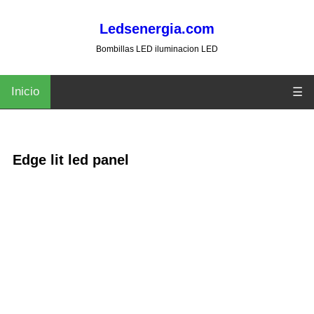
Ledsenergia.com
Bombillas LED iluminacion LED
Inicio
☰
Edge lit led panel