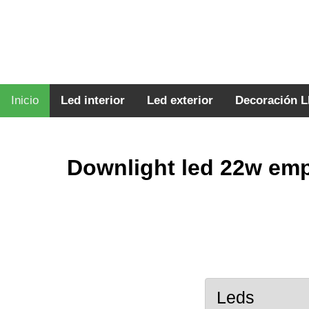
Inicio
Led interior
Led exterior
Decoración 
Downlight led 22w em