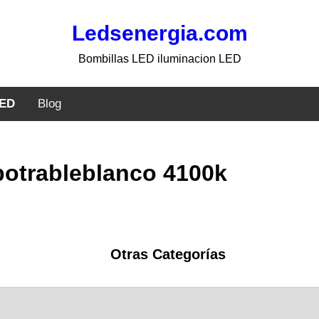
Ledsenergia.com
Bombillas LED iluminacion LED
LED
Blog
potrableblanco 4100k
Otras Categorías