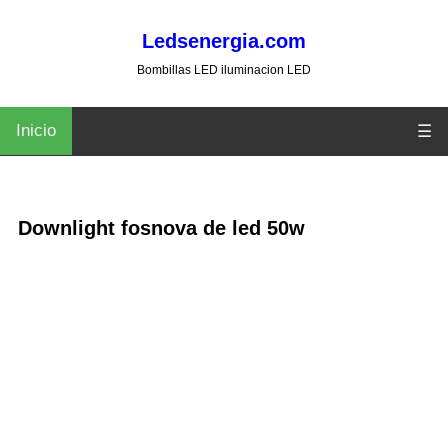
Ledsenergia.com
Bombillas LED iluminacion LED
Inicio
☰
Downlight fosnova de led 50w