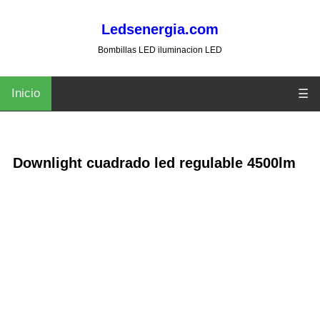
Ledsenergia.com
Bombillas LED iluminacion LED
Inicio
☰
Downlight cuadrado led regulable 4500lm