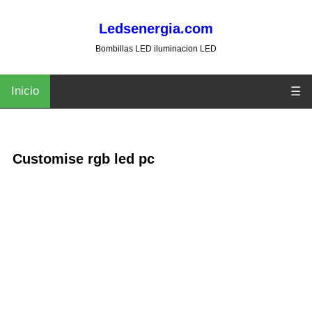
Ledsenergia.com
Bombillas LED iluminacion LED
Inicio
☰
Customise rgb led pc