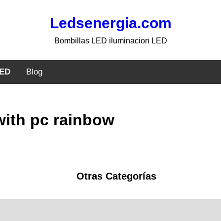
Ledsenergia.com
Bombillas LED iluminacion LED
LED
Blog
 with pc rainbow
Otras Categorías