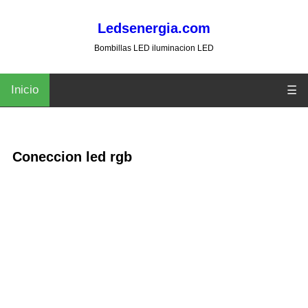
Ledsenergia.com
Bombillas LED iluminacion LED
Inicio
☰
Coneccion led rgb