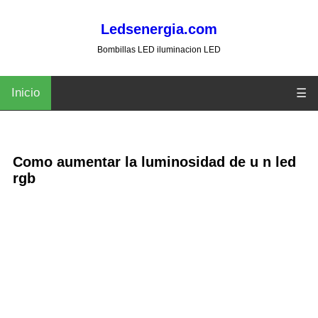
Ledsenergia.com
Bombillas LED iluminacion LED
Inicio
☰
Como aumentar la luminosidad de u n led
rgb