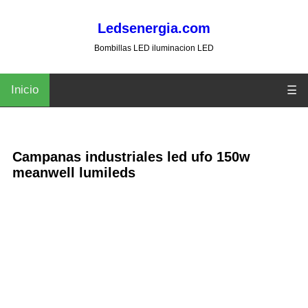
Ledsenergia.com
Bombillas LED iluminacion LED
Inicio
☰
Campanas industriales led ufo 150w
meanwell lumileds