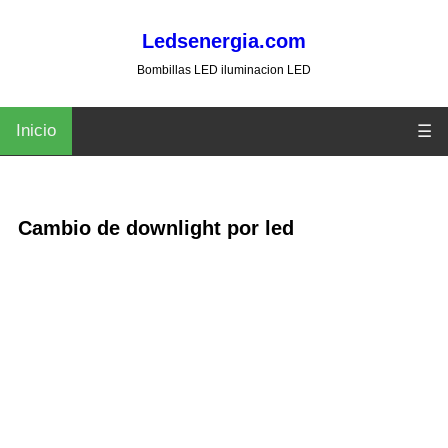
Ledsenergia.com
Bombillas LED iluminacion LED
Inicio
☰
Cambio de downlight por led