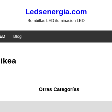
Ledsenergia.com
Bombillas LED iluminacion LED
LED
Blog
 ikea
Otras Categorías