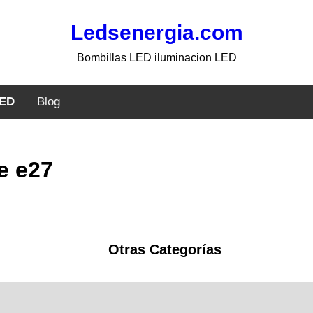
Ledsenergia.com
Bombillas LED iluminacion LED
LED
Blog
e e27
Otras Categorías