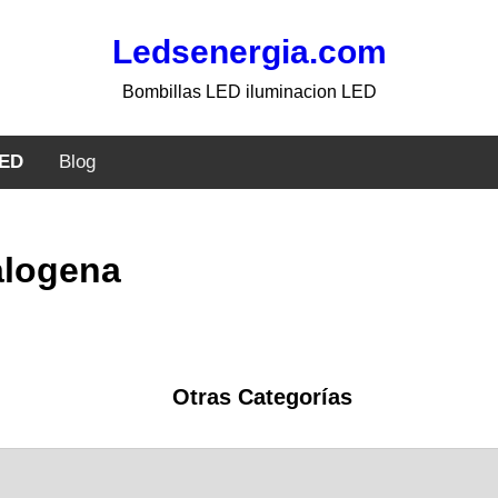
Ledsenergia.com
Bombillas LED iluminacion LED
LED
Blog
alogena
Otras Categorías