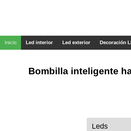
Inicio
Led interior
Led exterior
Decoración 
Bombilla inteligente h