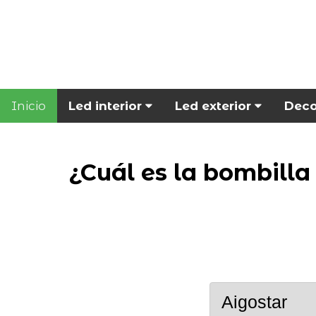
Inicio
Led interior
Led exterior
Deco
¿Cuál es la bombill