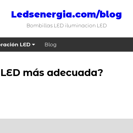
Ledsenergia.com/blog
Bombillas LED iluminacion LED
ración LED
Blog
a LED más adecuada?
Buscar
LEDS
por marcas: