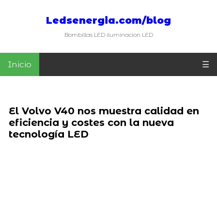
Ledsenergia.com/blog
Bombillas LED iluminacion LED
Inicio
☰
El Volvo V40 nos muestra calidad en
eficiencia y costes con la nueva
tecnología LED