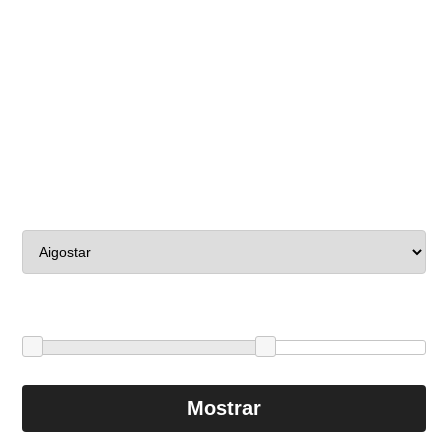
Buscar
LEDS
por marcas:
Mostrar