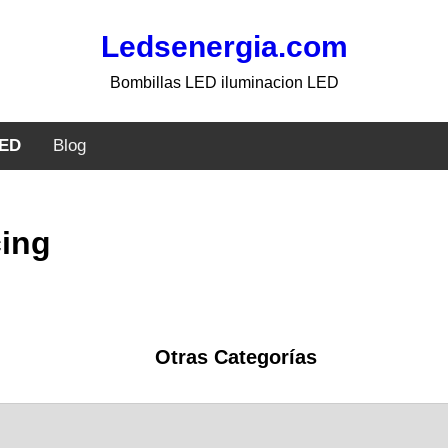
Ledsenergia.com
Bombillas LED iluminacion LED
LED
Blog
cing
Otras Categorías