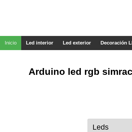
Inicio
Led interior
Led exterior
Decoración 
Arduino led rgb simra