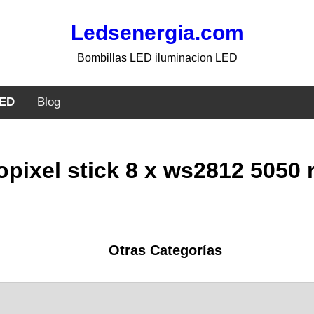
Ledsenergia.com
Bombillas LED iluminacion LED
LED
Blog
opixel stick 8 x ws2812 5050 
Otras Categorías